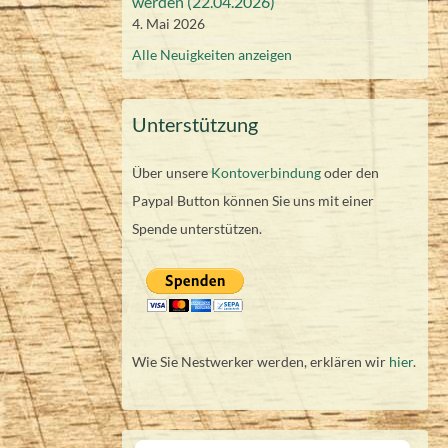
werden (22.04.2026)
4. Mai 2026
Alle Neuigkeiten anzeigen
Unterstützung
Über unsere
Kontoverbindung
oder den
Paypal Button können Sie uns mit einer
Spende unterstützen.
Wie Sie Nestwerker werden, erklären wir
hier
.