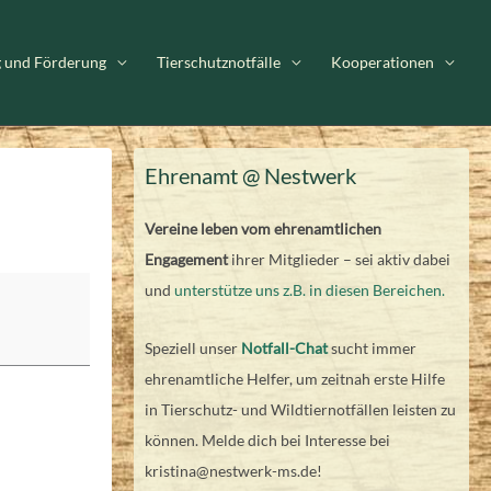
g und Förderung
Tierschutznotfälle
Kooperationen
Ehrenamt @ Nestwerk
Vereine leben vom ehrenamtlichen
Engagement
ihrer Mitglieder – sei aktiv dabei
und
unterstütze uns z.B. in diesen Bereichen.
Speziell unser
Notfall-Chat
sucht immer
ehrenamtliche Helfer, um zeitnah erste Hilfe
in Tierschutz- und Wildtiernotfällen leisten zu
können. Melde dich bei Interesse bei
kristina@nestwerk-ms.de!