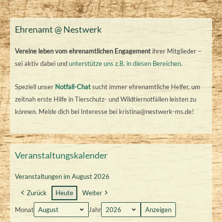
Ehrenamt @ Nestwerk
Vereine leben vom ehrenamtlichen Engagement
ihrer Mitglieder –
sei aktiv dabei und
unterstütze uns z.B. in diesen Bereichen.
Speziell unser
Notfall-Chat
sucht immer ehrenamtliche Helfer, um
zeitnah erste Hilfe in Tierschutz- und Wildtiernotfällen leisten zu
können. Melde dich bei Interesse bei kristina@nestwerk-ms.de!
Veranstaltungskalender
Veranstaltungen im August 2026
Zurück
Heute
Weiter
Monat
Jahr