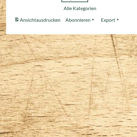
Alle Kategorien
Ansicht
ausdrucken
Abonnieren
Export