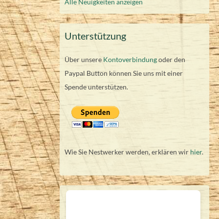
Alle Neuigkeiten anzeigen
Unterstützung
Über unsere
Kontoverbindung
oder den
Paypal Button können Sie uns mit einer
Spende unterstützen.
Wie Sie Nestwerker werden, erklären wir
hier
.