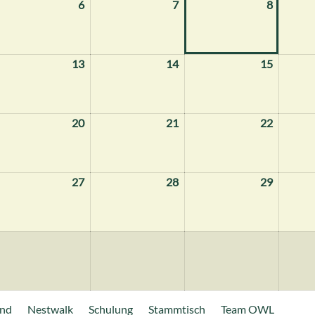
6
6.
7
7.
8
8.
ugust
August
August
August
026
2026
2026
2026
.
13
13.
14
14.
15
15.
ugust
August
August
August
026
2026
2026
2026
.
20
20.
21
21.
22
22.
ugust
August
August
August
026
2026
2026
2026
.
27
27.
28
28.
29
29.
ugust
August
August
August
026
2026
2026
2026
and
Nestwalk
Schulung
Stammtisch
Team OWL