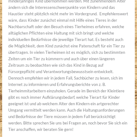
minderjähriges Kind übernommen werden. Mit zunehmendem Alter
ändern sich die Interessenschwerpunkte von Kindern und das
Haustier steht plötzlich nicht mehr im Vordergrund. Empfehlenswert
wäre, dass Kinder zunächst einmal mit Hilfe eines Tieres in der
Nachbarschaft oder den Besuch eines Tierheimes erfahren, welche
alltäglichen Pflichten eine Haltung mit sich bringt und welche
individuellen Bedürfnisse die jeweilige Tierart hat. Es besteht auch
die Möglichkeit, dem Kind zunächst eine Patenschaft für ein Tier zu
übertragen. In vielen Tierheimen ist es möglich, sich zu bestimmten
Zeiten um ein Tier zu kümmern und auch über einen längeren
Zeitraum zu beobachten wie sich das Kind in Bezug auf
Fürsorgepflicht und Verantwortungsbewusstsein entwickelt.
Dennoch empfehlen wir in jedem Fall, Sachbücher zu lesen, sich im
Internet zu informieren und Erfahrungsberichte von z. B.
Tierheimmitarbeitern einzuholen. Gerade im Bereich der Kleintiere
gibt es noch immer Aufklärungsbedarf, welche Tierart für Kinder
geeignet ist und ab welchem Alter den Kindern ein artgerechter
Umgang vermittelt werden kann. Auch die Haltungsanforderungen
und Bedürfnisse der Tiere müssen in jedem Fall berücksichtigt
werden. Bitte sprechen Sie uns bei Fragen an, noch bevor Sie sich ein
Tier anschaffen, wir beraten Sie gern!