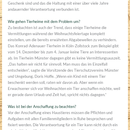
Geschenk sind und das die Haltung mit einer über viele Jahre
andauernder Verantwortung verbunden ist.
Wie gehen Tierheime mit dem Problem um?
Zu beobachten ist auch der Trend, dass einige Tierheime die
Vermittlungen während der Weihnachtsfeiertage komplett
einstellen, um die bereits erwähnten Abgabewellen zu verhindern.
Das Konrad-Adenauer-Tierheim in Köln-Zollstock zum Beispiel gibt
vom 14. Dezember bis zum 4. Januar keine Tiere an Interessenten
ab. Im Tierheim Münster dagegen gibt es keine Vermittlungsauszeit.
„Das halten wir nicht für sinnvoll. Man muss das im Einzelfall
entscheiden”, sagte die Vorsitzende des Tierschutzvereins Münster
und Umgebung, Doris Hoffe. „Wenn ein Kind mit einem Tier
beschenkt werden soll, raten wir davon ab. Aber wenn ein
Erwachsener sich vor Weihnachten ein Tier anschaffen möchte, weil
er gerade dann Urlaub und Zeit hat, spricht nichts dagegen.”
Was ist bei der Anschaffung zu beachten?
Vor der Anschaffung eines Haustieres müssen die Pflichten und
Aufgaben mit allen Familienmitgliedern in Ruhe besprochen und
fixiert werden. Die Verantwortung für ein Tier kann nicht durch ein