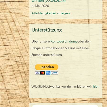
werden (22.04.2026)
4. Mai 2026
Alle Neuigkeiten anzeigen
Unterstützung
Über unsere
Kontoverbindung
oder den
Paypal Button können Sie uns mit einer
Spende unterstützen.
Wie Sie Nestwerker werden, erklären wir
hier
.