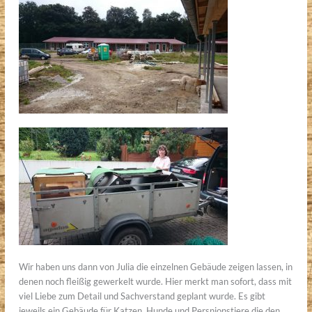
Wir haben uns dann von Julia die einzelnen Gebäude zeigen lassen, in
denen noch fleißig gewerkelt wurde. Hier merkt man sofort, dass mit
viel Liebe zum Detail und Sachverstand geplant wurde. Es gibt
jeweils ein Gebäude für Katzen, Hunde und Persnionstiere die den