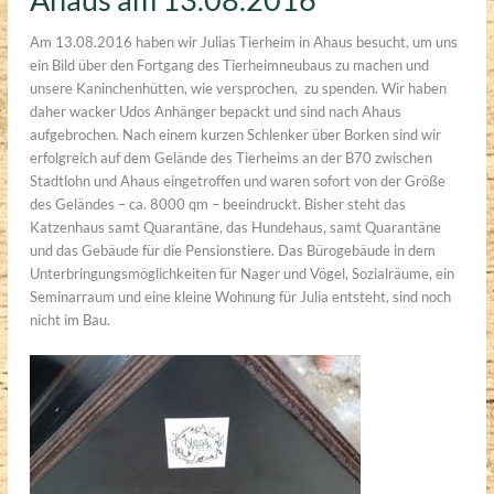
Am 13.08.2016 haben wir Julias Tierheim in Ahaus besucht, um uns
ein Bild über den Fortgang des Tierheimneubaus zu machen und
unsere Kaninchenhütten, wie versprochen, zu spenden. Wir haben
daher wacker Udos Anhänger bepackt und sind nach Ahaus
aufgebrochen. Nach einem kurzen Schlenker über Borken sind wir
erfolgreich auf dem Gelände des Tierheims an der B70 zwischen
Stadtlohn und Ahaus eingetroffen und waren sofort von der Größe
des Geländes – ca. 8000 qm – beeindruckt. Bisher steht das
Katzenhaus samt Quarantäne, das Hundehaus, samt Quarantäne
und das Gebäude für die Pensionstiere. Das Bürogebäude in dem
Unterbringungsmöglichkeiten für Nager und Vögel, Sozialräume, ein
Seminarraum und eine kleine Wohnung für Julia entsteht, sind noch
nicht im Bau.