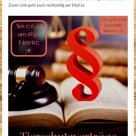
Zoom-Link geht euch rechtzeitig per Mail zu.