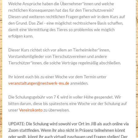
Welche Ansprüche haben die Übernehmer*innen und welche
rechtlichen Konsequenzen hat das für den Tierschutzverein?
Diesen und weiteren rechtlichen Fragen gehen wir in dem Kurs auf
den Grund. Das Ziel - eine möglichst rechtssichere Basis schaffen,
damit eine Vermittlung des Tieres so problemlos wie möglich
erfolgen kann.
Dieser Kurs richtet sich vor allem an Tierheimleiter*innen,
Vorstandsmitglieder von Tierschutzvereinen und andere
Tierschützer*innen, die solche Verträge regelmäßig abschließen.
Ihr könnt euch bis zu einer Woche vor dem Termin unter
veranstaltungen@nestwerk-ms.de
anmelden.
Die Schulungsgebühr von 7 € wird in voller Höhe gespendet. Wir
bitten darum, diese bis spätestens eine Woche vor der Schulung auf
unser
Vereinskonto
zu überweisen.
UPDATE: Die Schulung wird sowohl vor Ort im JIB als auch online via
Zoom stattfinden. Wenn ihr also nicht in Präsenz teilnehmen könnt
oder wollt, könnt ihr auch virtuell zuschauen und Fragen stellen! Der