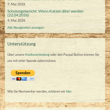
7. Mai 2026
)
)
6
Schulungsbericht: Wenn Katzen älter werden
(22.04.2026)
4. Mai 2026
Alle Neuigkeiten anzeigen
Unterstützung
Über unsere
Kontoverbindung
oder den Paypal Button können Sie
uns mit einer Spende unterstützen.
Wie Sie Nestwerker werden, erklären wir
hier
.