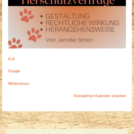
iCal
Google
Weiterlesen
Kompletten Kalender ansehen