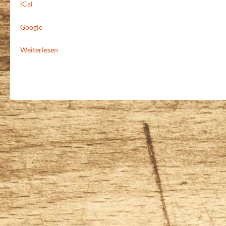
iCal
Google
Weiterlesen