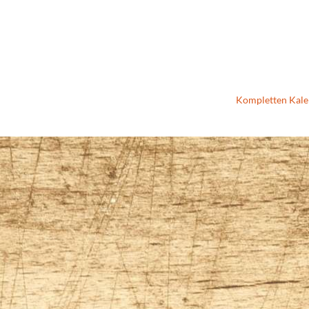
Kompletten Kale