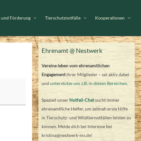
g und Förderung
Tierschutznotfälle
Kooperationen
Ehrenamt @ Nestwerk
Vereine leben vom ehrenamtlichen
Engagement
ihrer Mitglieder – sei aktiv dabei
und
unterstütze uns z.B. in diesen Bereichen.
Speziell unser
Notfall-Chat
sucht immer
ehrenamtliche Helfer, um zeitnah erste Hilfe
in Tierschutz- und Wildtiernotfällen leisten zu
können. Melde dich bei Interesse bei
kristina@nestwerk-ms.de!