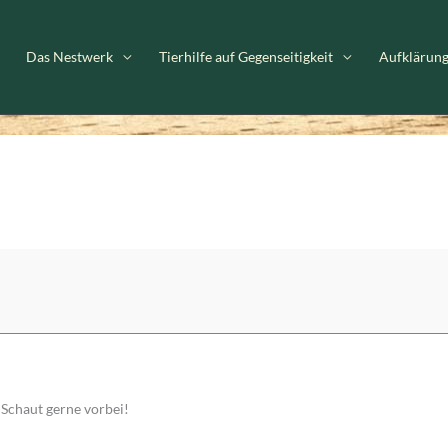
Das Nestwerk
Tierhilfe auf Gegenseitigkeit
Aufklärun
 Schaut gerne vorbei!