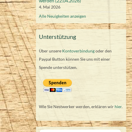
werden (22.04.2026)
4. Mai 2026
Alle Neuigkeiten anzeigen
Unterstützung
Über unsere
Kontoverbindung
oder den
Paypal Button können Sie uns mit einer
Spende unterstützen.
Wie Sie Nestwerker werden, erklären wir
hier
.