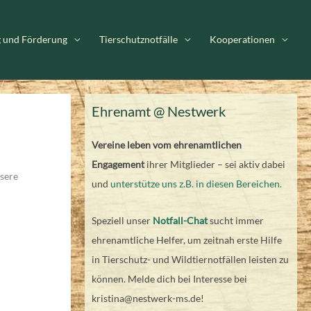
g und Förderung
Tierschutznotfälle
Kooperationen
Ehrenamt @ Nestwerk
Vereine leben vom ehrenamtlichen
Engagement
ihrer Mitglieder – sei aktiv dabei
nsere
und
unterstütze uns z.B. in diesen Bereichen.
Speziell unser
Notfall-Chat
sucht immer
ehrenamtliche Helfer, um zeitnah erste Hilfe
in Tierschutz- und Wildtiernotfällen leisten zu
können. Melde dich bei Interesse bei
kristina@nestwerk-ms.de!