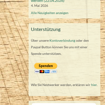
werden (22.04.2026)
4. Mai 2026
Alle Neuigkeiten anzeigen
Unterstützung
Über unsere
Kontoverbindung
oder den
Paypal Button können Sie uns mit einer
Spende unterstützen.
Wie Sie Nestwerker werden, erklären wir
hier
.