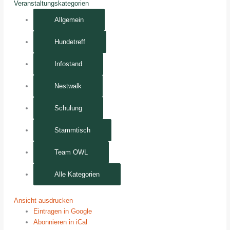
Veranstaltungskategorien
Allgemein
Hundetreff
Infostand
Nestwalk
Schulung
Stammtisch
Team OWL
Alle Kategorien
Ansicht
ausdrucken
Eintragen in
Google
Abonnieren in
iCal