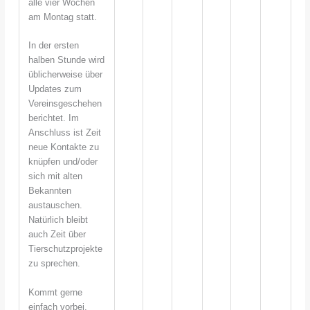
alle vier Wochen
am Montag statt.
In der ersten
halben Stunde wird
üblicherweise über
Updates zum
Vereinsgeschehen
berichtet. Im
Anschluss ist Zeit
neue Kontakte zu
knüpfen und/oder
sich mit alten
Bekannten
austauschen.
Natürlich bleibt
auch Zeit über
Tierschutzprojekte
zu sprechen.
Kommt gerne
einfach vorbei,