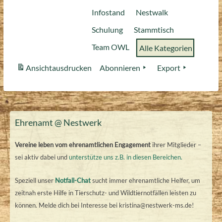
Infostand
Nestwalk
Schulung
Stammtisch
Team OWL
Alle Kategorien
Ansicht
ausdrucken
Abonnieren
Export
Ehrenamt @ Nestwerk
Vereine leben vom ehrenamtlichen Engagement
ihrer Mitglieder –
sei aktiv dabei und
unterstütze uns z.B. in diesen Bereichen.
Speziell unser
Notfall-Chat
sucht immer ehrenamtliche Helfer, um
zeitnah erste Hilfe in Tierschutz- und Wildtiernotfällen leisten zu
können. Melde dich bei Interesse bei kristina@nestwerk-ms.de!