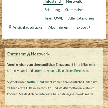
Infostand
Nestwalk
Schulung
Stammtisch
Team OWL
Alle Kategorien
Ansicht
ausdrucken
Abonnieren
Export
Ehrenamt @ Nestwerk
Vereine leben vom ehrenamtlichen Engagement
ihrer Mitglieder –
sei aktiv dabei und
unterstütze uns z.B. in diesen Bereichen.
Speziell unser
Notfall-Chat
sucht immer ehrenamtliche Helfer, um
zeitnah erste Hilfe in Tierschutz- und Wildtiernotfällen leisten zu
können. Melde dich bei Interesse bei kristina@nestwerk-ms.de!