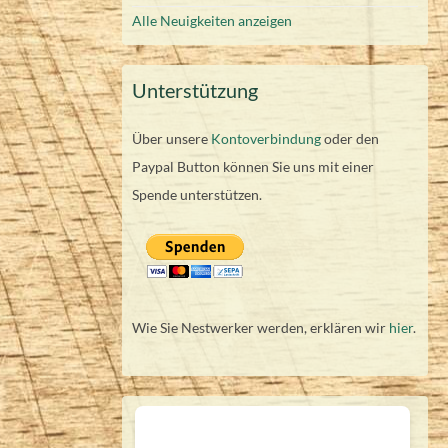
Alle Neuigkeiten anzeigen
Unterstützung
Über unsere
Kontoverbindung
oder den
Paypal Button können Sie uns mit einer
Spende unterstützen.
Wie Sie Nestwerker werden, erklären wir
hier
.