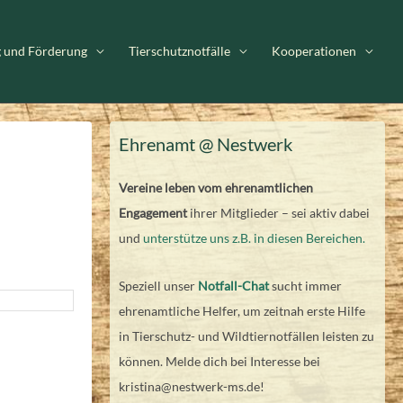
g und Förderung
Tierschutznotfälle
Kooperationen
Ehrenamt @ Nestwerk
Vereine leben vom ehrenamtlichen
Engagement
ihrer Mitglieder – sei aktiv dabei
und
unterstütze uns z.B. in diesen Bereichen.
Speziell unser
Notfall-Chat
sucht immer
ehrenamtliche Helfer, um zeitnah erste Hilfe
in Tierschutz- und Wildtiernotfällen leisten zu
können. Melde dich bei Interesse bei
kristina@nestwerk-ms.de!