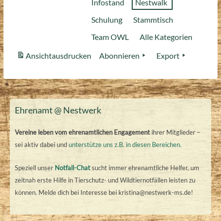
Infostand
Nestwalk
Schulung
Stammtisch
Team OWL
Alle Kategorien
Ansicht
ausdrucken
Abonnieren
Export
Ehrenamt @ Nestwerk
Vereine leben vom ehrenamtlichen Engagement
ihrer Mitglieder –
sei aktiv dabei und
unterstütze uns z.B. in diesen Bereichen.
Speziell unser
Notfall-Chat
sucht immer ehrenamtliche Helfer, um
zeitnah erste Hilfe in Tierschutz- und Wildtiernotfällen leisten zu
können. Melde dich bei Interesse bei kristina@nestwerk-ms.de!