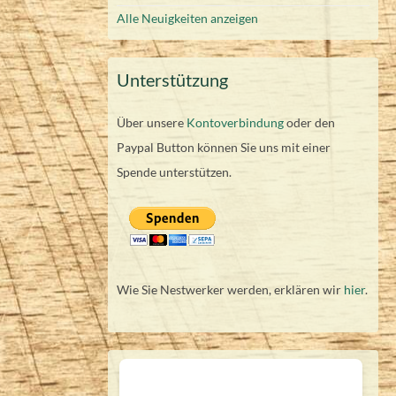
Alle Neuigkeiten anzeigen
Unterstützung
Über unsere
Kontoverbindung
oder den
Paypal Button können Sie uns mit einer
Spende unterstützen.
Wie Sie Nestwerker werden, erklären wir
hier
.