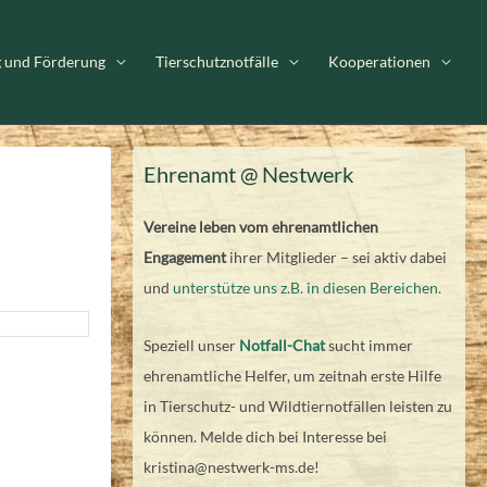
g und Förderung
Tierschutznotfälle
Kooperationen
Ehrenamt @ Nestwerk
Vereine leben vom ehrenamtlichen
Engagement
ihrer Mitglieder – sei aktiv dabei
und
unterstütze uns z.B. in diesen Bereichen.
Speziell unser
Notfall-Chat
sucht immer
ehrenamtliche Helfer, um zeitnah erste Hilfe
in Tierschutz- und Wildtiernotfällen leisten zu
können. Melde dich bei Interesse bei
kristina@nestwerk-ms.de!