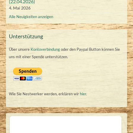
(22.04.2026)
4. Mai 2026
Alle Neuigkeiten anzeigen
Unterstützung
Über unsere
Kontoverbindung
oder den Paypal Button können Sie
uns mit einer Spende unterstützen.
Wie Sie Nestwerker werden, erklären wir
hier
.