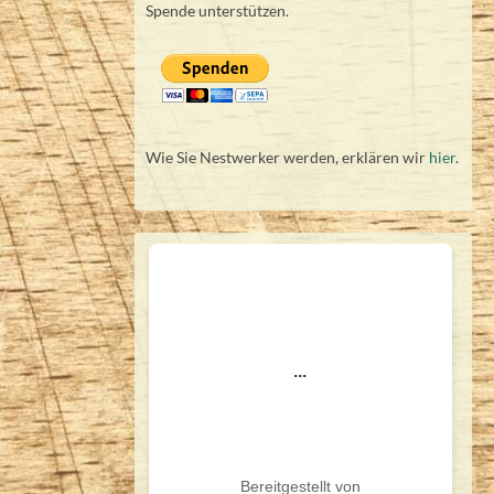
Spende unterstützen.
Wie Sie Nestwerker werden, erklären wir
hier
.