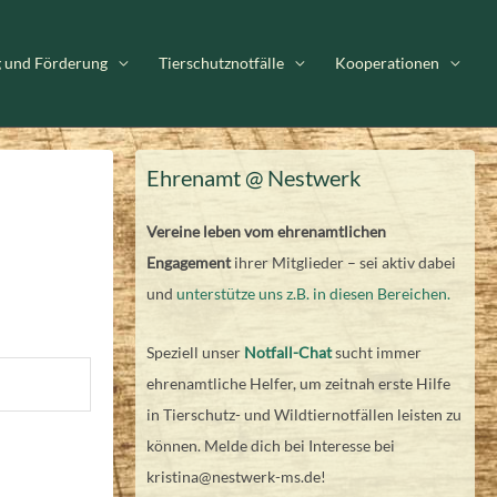
g und Förderung
Tierschutznotfälle
Kooperationen
Ehrenamt @ Nestwerk
Vereine leben vom ehrenamtlichen
Engagement
ihrer Mitglieder – sei aktiv dabei
und
unterstütze uns z.B. in diesen Bereichen.
Speziell unser
Notfall-Chat
sucht immer
ehrenamtliche Helfer, um zeitnah erste Hilfe
in Tierschutz- und Wildtiernotfällen leisten zu
können. Melde dich bei Interesse bei
kristina@nestwerk-ms.de!