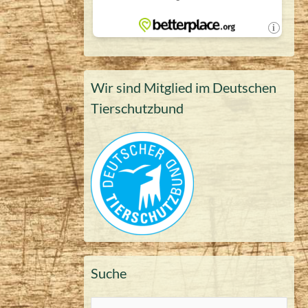
Wir sind Mitglied im Deutschen
Tierschutzbund
Suche
S