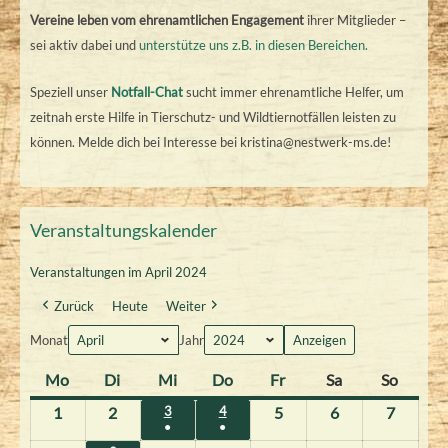
Vereine leben vom ehrenamtlichen Engagement
ihrer Mitglieder –
sei aktiv dabei und
unterstütze uns z.B. in diesen Bereichen.
Speziell unser
Notfall-Chat
sucht immer ehrenamtliche Helfer, um
zeitnah erste Hilfe in Tierschutz- und Wildtiernotfällen leisten zu
können. Melde dich bei Interesse bei kristina@nestwerk-ms.de!
Veranstaltungskalender
Veranstaltungen im April 2024
Zurück
Heute
Weiter
Monat
Jahr
Mo
M
Di
D
Mi
M
Do
D
Fr
F
Sa
S
So
S
o
i
i
o
r
a
o
1
1
2
2
3
3
4
4
5
5
6
6
7
7
●
●
n
e
t
n
e
m
n
.
.
.
.
.
.
.