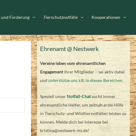
g und Förderung
Tierschutznotfälle
Kooperationen
Ehrenamt @ Nestwerk
Vereine leben vom ehrenamtlichen
Engagement
ihrer Mitglieder – sei aktiv dabei
und
unterstütze uns z.B. in diesen Bereichen.
Speziell unser
Notfall-Chat
sucht immer
ehrenamtliche Helfer, um zeitnah erste Hilfe
in Tierschutz- und Wildtiernotfällen leisten zu
können. Melde dich bei Interesse bei
kristina@nestwerk-ms.de!