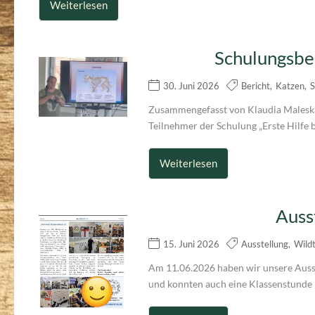
Weiterlesen
Schulungsber
30. Juni 2026
Bericht
,
Katzen
,
S
Zusammengefasst von Klaudia Maleska 
Teilnehmer der Schulung „Erste Hilfe b
Weiterlesen
Auss
15. Juni 2026
Ausstellung
,
Wildt
Am 11.06.2026 haben wir unsere Ausst
und konnten auch eine Klassenstunde 