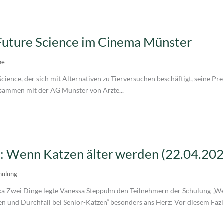
 Future Science im Cinema Münster
he
cience, der sich mit Alternativen zu Tierversuchen beschäftigt, seine Pr
sammen mit der AG Münster von Ärzte...
: Wenn Katzen älter werden (22.04.202
hulung
a Zwei Dinge legte Vanessa Steppuhn den Teilnehmern der Schulung „W
en und Durchfall bei Senior-Katzen“ besonders ans Herz: Vor diesem Fazit