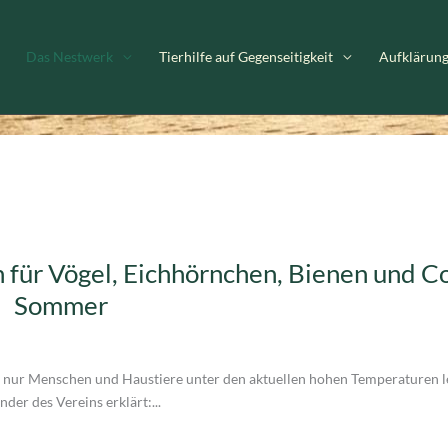
Das Nestwerk
Tierhilfe auf Gegenseitigkeit
Aufklärun
für Vögel, Eichhörnchen, Bienen und Co
Sommer
t nur Menschen und Haustiere unter den aktuellen hohen Temperaturen l
der des Vereins erklärt:...