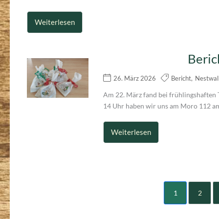
Weiterlesen
Beric
26. März 2026
Bericht
,
Nestwal
Am 22. März fand bei frühlingshaften 
14 Uhr haben wir uns am Moro 112 am
Weiterlesen
1
2