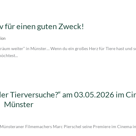
v für einen guten Zweck!
ion
träum weiter“ in Münster… Wenn du ein großes Herz für Tiere hast und s
öchtest...
 der Tierversuche?“ am 03.05.2026 im C
Münster
s Münsteraner Filmemachers Marc Pierschel seine Premiere im Cinema in