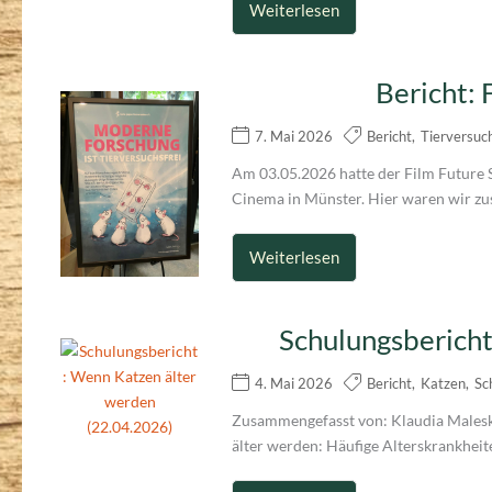
Weiterlesen
Bericht:
7. Mai 2026
Bericht
,
Tierversuc
Am 03.05.2026 hatte der Film Future S
Cinema in Münster. Hier waren wir zu
Weiterlesen
Schulungsbericht
4. Mai 2026
Bericht
,
Katzen
,
Sc
Zusammengefasst von: Klaudia Malesk
älter werden: Häufige Alterskrankheit