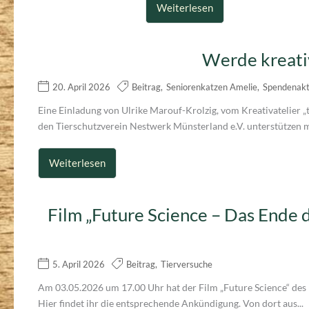
Weiterlesen
Werde kreati
20. April 2026
Beitrag
,
Seniorenkatzen Amelie
,
Spendenakt
Eine Einladung von Ulrike Marouf-Krolzig, vom Kreativatelier „
den Tierschutzverein Nestwerk Münsterland e.V. unterstützen m
Weiterlesen
Film „Future Science – Das Ende
5. April 2026
Beitrag
,
Tierversuche
Am 03.05.2026 um 17.00 Uhr hat der Film „Future Science“ de
Hier findet ihr die entsprechende Ankündigung. Von dort aus...