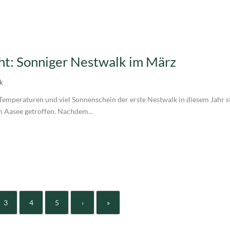
ht: Sonniger Nestwalk im März
k
Temperaturen und viel Sonnenschein der erste Nestwalk in diesem Jahr s
 Aasee getroffen. Nachdem...
3
4
5
›
»