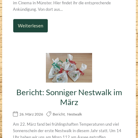
im Cinema in Münster. Hier findet ihr die entsprechende
Ankündigung. Von dort aus...
Weiterlesen
Bericht: Sonniger Nestwalk im
März
26. März 2026
Bericht
,
Nestwalk
Am 22. März fand bei frühlingshaften Temperaturen und viel
Sonnenschein der erste Nestwalk in diesem Jahr statt. Um 14
Uhr haben wir uns am Moro 112 am Aasee getroffen.