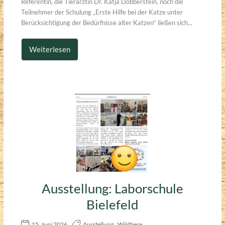
Referentin, die Tierärztin Dr. Katja Dobberstein, noch die
Teilnehmer der Schulung „Erste Hilfe bei der Katze unter
Berücksichtigung der Bedürfnisse alter Katzen“ ließen sich...
Weiterlesen
Ausstellung: Laborschule
Bielefeld
15. Juni 2026
Ausstellung
,
Wildtiere