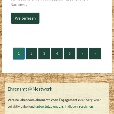
Nachdem...
Weiterlesen
1
2
3
4
5
›
»
Ehrenamt @ Nestwerk
Vereine leben vom ehrenamtlichen Engagement
ihrer Mitglieder –
sei aktiv dabei und
unterstütze uns z.B. in diesen Bereichen.