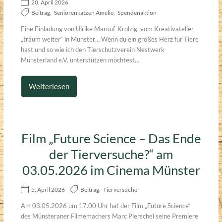
20. April 2026
Beitrag
,
Seniorenkatzen Amelie
,
Spendenaktion
Eine Einladung von Ulrike Marouf-Krolzig, vom Kreativatelier
„träum weiter“ in Münster… Wenn du ein großes Herz für Tiere
hast und so wie ich den Tierschutzverein Nestwerk
Münsterland e.V. unterstützen möchtest...
Weiterlesen
Film „Future Science – Das Ende
der Tierversuche?“ am
03.05.2026 im Cinema Münster
5. April 2026
Beitrag
,
Tierversuche
Am 03.05.2026 um 17.00 Uhr hat der Film „Future Science“
des Münsteraner Filmemachers Marc Pierschel seine Premiere