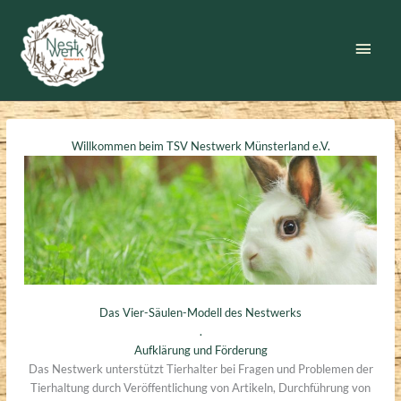
Zum
Inhalt
Haup
springen
Willkommen beim TSV Nestwerk Münsterland e.V.
Das Vier-Säulen-Modell des Nestwerks
.
Aufklärung und Förderung
Das Nestwerk unterstützt Tierhalter bei Fragen und Problemen der
Tierhaltung durch Veröffentlichung von Artikeln, Durchführung von