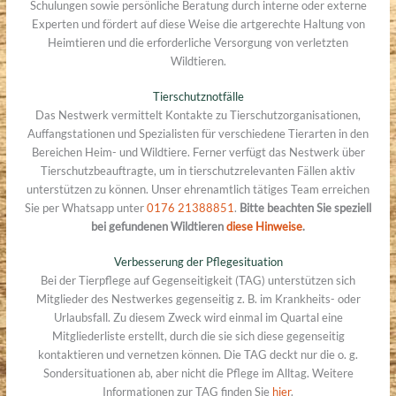
Schulungen sowie persönliche Beratung durch interne oder externe
Experten und fördert auf diese Weise die artgerechte Haltung von
Heimtieren und die erforderliche Versorgung von verletzten
Wildtieren.
Tierschutznotfälle
Das Nestwerk vermittelt Kontakte zu Tierschutzorganisationen,
Auffangstationen und Spezialisten für verschiedene Tierarten in den
Bereichen Heim- und Wildtiere. Ferner verfügt das Nestwerk über
Tierschutzbeauftragte, um in tierschutzrelevanten Fällen aktiv
unterstützen zu können. Unser ehrenamtlich tätiges Team erreichen
Sie per Whatsapp unter
0176 21388851
.
Bitte beachten Sie speziell
bei gefundenen Wildtieren
diese Hinweise
.
Verbesserung der Pflegesituation
Bei der Tierpflege auf Gegenseitigkeit (TAG) unterstützen sich
Mitglieder des Nestwerkes gegenseitig z. B. im Krankheits- oder
Urlaubsfall. Zu diesem Zweck wird einmal im Quartal eine
Mitgliederliste erstellt, durch die sie sich diese gegenseitig
kontaktieren und vernetzen können. Die TAG deckt nur die o. g.
Sondersituationen ab, aber nicht die Pflege im Alltag. Weitere
Informationen zur TAG finden Sie
hier
.